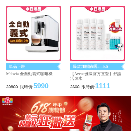
單品下殺
爆款加贈防曬5mlx6
Mdovia 全自動義式咖啡機
【Avene雅漾官方直營】舒護
活泉水
5990
1111
29800
2600
限時價:
限時價: