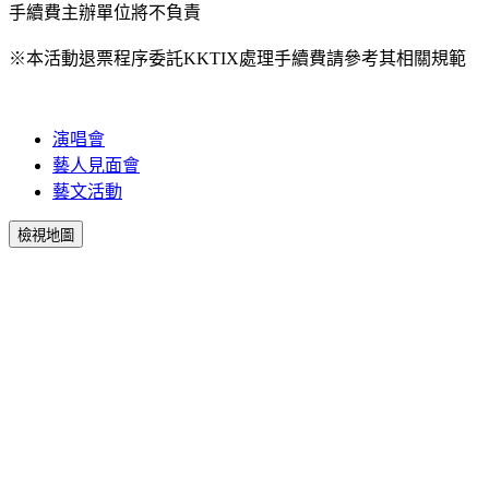
手續費主辦單位將不負責
※本活動退票程序委託KKTIX處理手續費請參考其相關規範
演唱會
藝人見面會
藝文活動
檢視地圖