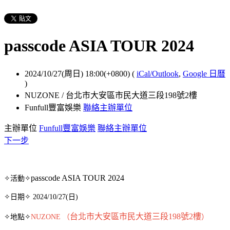
passcode ASIA TOUR 2024
2024/10/27(周日) 18:00(+0800)
(
iCal/Outlook
,
Google 日曆
)
NUZONE / 台北市大安區市民大道三段198號2樓
Funfull豐富娛樂
聯絡主辦單位
主辦單位
Funfull豐富娛樂
聯絡主辦單位
下一步
passcode ASIA TOUR 2024
✧活動✧
✧日期✧ 2024/10/27(日)
台北市大安區市民大道三段198號2樓
✧地點✧
NUZONE （
）