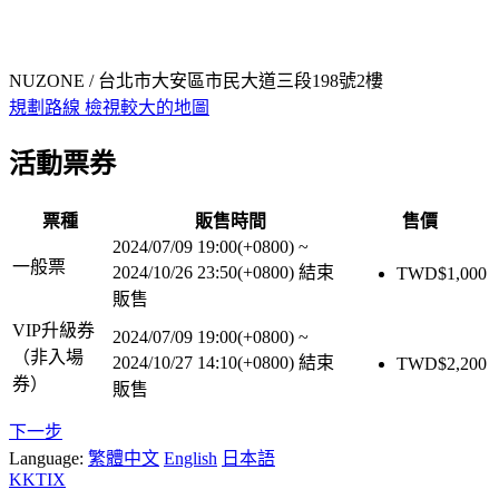
NUZONE / 台北市大安區市民大道三段198號2樓
規劃路線
檢視較大的地圖
活動票券
票種
販售時間
售價
2024/07/09 19:00(+0800)
~
一般票
2024/10/26 23:50(+0800)
結束
TWD$
1,000
販售
VIP升級券
2024/07/09 19:00(+0800)
~
（非入場
2024/10/27 14:10(+0800)
結束
TWD$
2,200
券）
販售
下一步
Language:
繁體中文
English
日本語
KKTIX