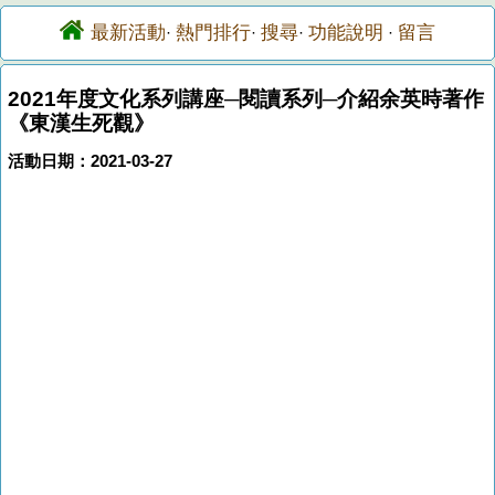
最新活動
熱門排行
搜尋
功能說明
留言
·
·
·
·
2021年度文化系列講座─閱讀系列─介紹余英時著作
《東漢生死觀》
活動日期：2021-03-27