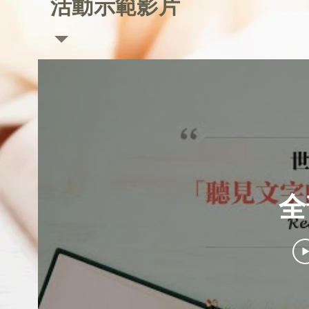
活動示範影片
全