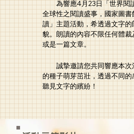
為響應4月23日「世界閱讀日」(Wor
全球性之閱讀盛事，國家圖書
讀」主題活動，希透過文字的
貌。朗讀的內容不限任何體裁
或是一篇文章。
​
誠摯邀請您共同響應本次
的種子萌芽茁壯，透過不同的
聽見文字的繽紛！