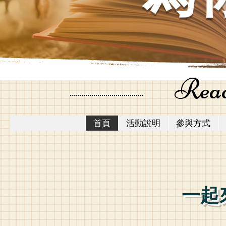
Read
首頁
活動說明
參與方式
​一