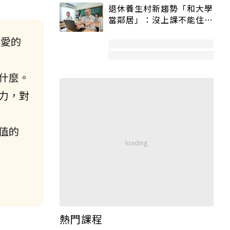
退休養生村新趨勢「和大學
當鄰居」：沒上課不能住、
宿舍變養老房
伴愛的
什麼。
力，對
值的
熱門課程