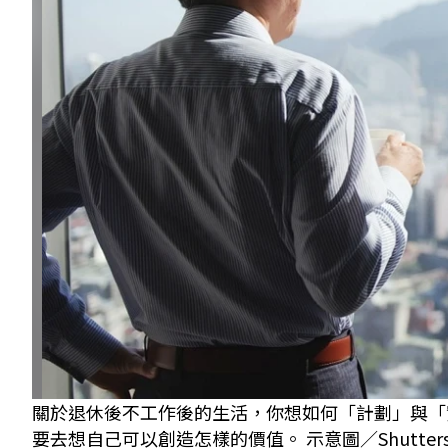
關於退休後不工作後的生活，你想如何「計劃」與「實
要去想自己可以創造怎樣的價值。 示意圖／Shutterst