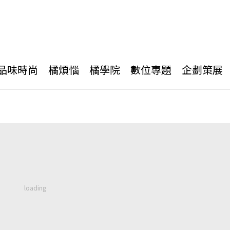
品味時尚
橘煩惱
橘學院
數位專題
企劃策展