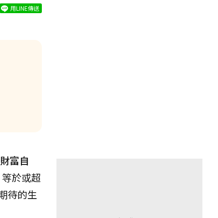
用LINE傳送
財富自
等於或超
期待的生