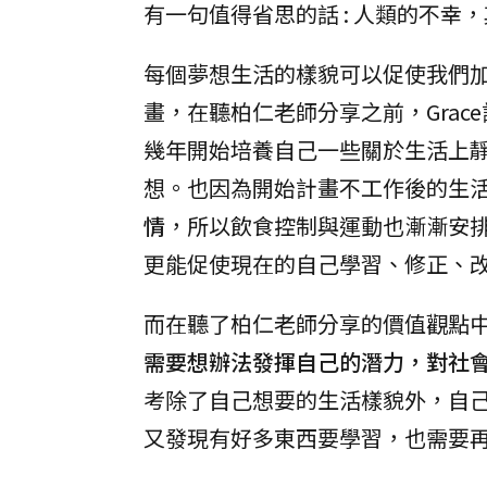
有一句值得省思的話 : 人類的不
每個夢想生活的樣貌可以促使我們
畫，在聽柏仁老師分享之前，Grac
幾年開始培養自己一些關於生活上
想。也因為開始計畫不工作後的生
情
，所以飲食控制與運動也漸漸安
更能促使現在的自己學習、修正、
而在聽了柏仁老師分享的價值觀點
需要想辦法發揮自己的潛力，對社
考除了自己想要的生活樣貌外，自
又發現有好多東西要學習，也需要