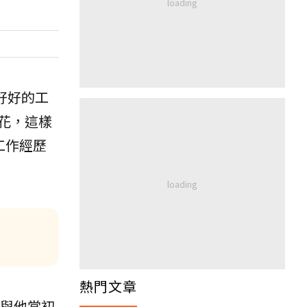
好好的工
花，這樣
工作經歷
熱門文章
活與他當初