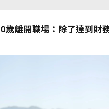
40歲離開職場：除了達到財