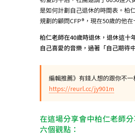
是如何計劃自己退休的時間表。柏
規劃的顧問CFP®，現在50歲的他
柏仁老師在40歲時退休，退休這十
自己喜愛的音樂，過著「自己期待
編輯推薦》有錢人想的跟你不一
https://reurl.cc/jy901m
在這場分享會中柏仁老師分
六個觀點：