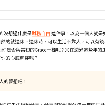
真的沒想過什麼是
財務自由
這件事，以為一個人就是
自然的就退休。退休時，可以生活不靠人，可以有錢
你是否與當初的Grace一樣呢 ? 又在透過這些年的
在你的心底萌芽呢？
多人的夢想吧！
人黃柏仁先生經驗分享，分享關於他退休這十年的生