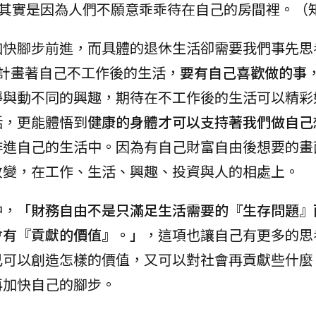
幸，其實是因為人們不願意乖乖待在自己的房間裡。（
加快腳步前進，而具體的退休生活卻需要我們事先思
e計畫著自己不工作後的生活，
要有自己喜歡做的事
靜與動不同的興趣，期待在不工作後的生活可以精彩
活，更能體悟到
健康的身體才可以支持著我們做自己
排進自己的生活中。因為有自己財富自由後想要的畫
改變，在工作、生活、興趣、投資與人的相處上。
中，
「財務自由不是只滿足生活需要的『生存問題』
會有『貢獻的價值』。」
，這項也讓自己有更多的思
己可以創造怎樣的價值，又可以對社會再貢獻些什麼
再加快自己的腳步。