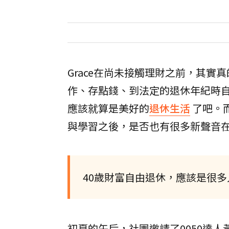
Grace在尚未接觸理財之前，其實
作、存點錢、到法定的退休年紀時
應該就算是美好的
退休生活
了吧。而
與學習之後，是否也有很多新聲音
40歲財富自由退休，應該是很
初夏的午后，社團邀請了0050達