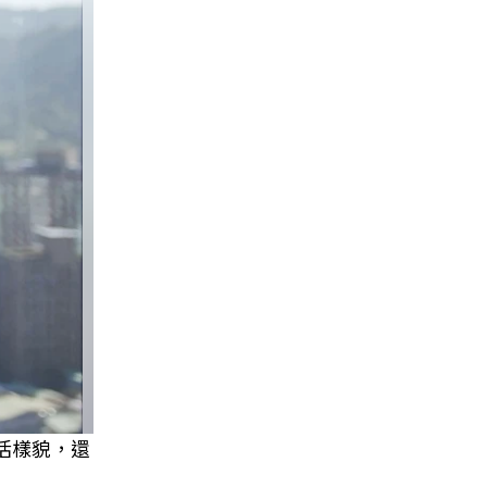
活樣貌，還