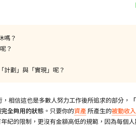
休嗎？
歲呢？
「計劃」與「實現」呢？
年很流行，相信這也是多數人努力工作後所追求的部分，
「
錢完全夠用的狀態
。只要你的
資產
所產生的
被動收入
有年紀的限制，更沒有金額高低的規範，因為每個人