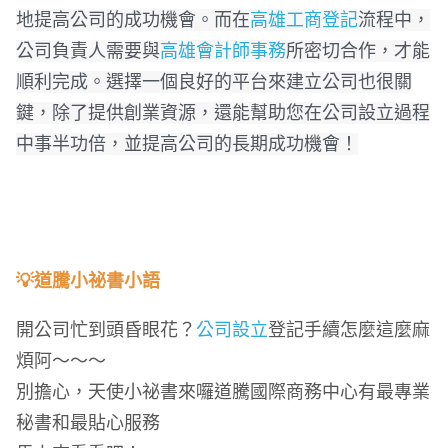
地提高公司的成功機會。而在
高雄工商登記
流程中，
公司負責人需要與
高雄會計師事務
所密切合作，才能
順利完成。選擇一個良好的平台來建立公司也很關
鍵，除了提供創業資源，還能幫助您在公司設立過程
中事半功倍，並提高公司的長期成功機會！
💡道騰小祕書小語
開公司忙到頭昏眼花？
公司設立
登記手續怎麼這麼麻
煩阿～～～
別擔心，天使小祕書來囉
道騰國際商務中心有最專業
秘書和最貼心服務