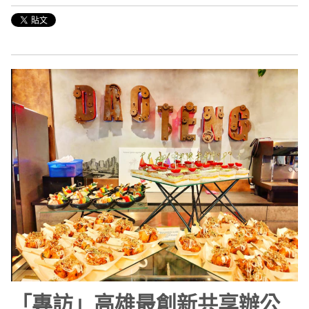
「專訪」高雄最創新共享辦公