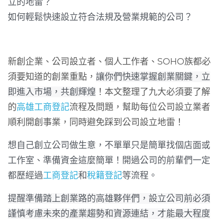
立
的地雷？
如何輕鬆快速設立符合法規及營業規範的公司？
新創企業、公司設立者、個人工作者、SOHO族都必
須要知道的創業重點，
讓你們快速掌握創業關鍵，立
即進入市場，共創輝煌
！本文整理了九大必須要了解
的
高雄工商登記
流程及問題，幫助每位公司設立業者
順利開創事業，同時避免踩到公司設立地雷！
想自己創立公司做生意，不單單只是簡單找個店面或
工作室、準備資金這麼簡單！開過公司的前輩們一定
都歷經過
工商登記
和
稅籍登記
等流程。
提醒準備踏上創業路的高雄夥伴們，設立公司前必須
謹慎考慮未來的產業趨勢和資源連結，才能最大程度