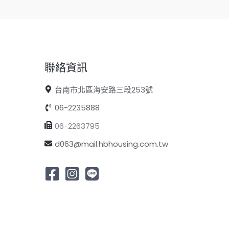
聯絡資訊
台南市北區海安路三段253號
06-2235888
06-2263795
d063@mail.hbhousing.com.tw