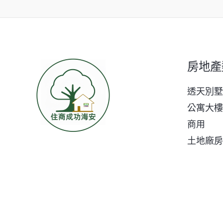
房地產
透天別墅
公寓大樓
商用
土地廠房