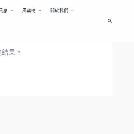
訊息
風雲榜
關於我們
搜
尋
他結果。