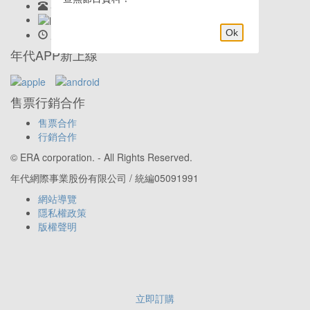
客服專線:
02-23419898
LINE客服: @eraticket
Ok
服務時間:
Mon-Fri 9:30am–6:00pm
年代APP新上線
售票行銷合作
售票合作
行銷合作
© ERA corporation. - All Rights Reserved.
年代網際事業股份有限公司 / 統編05091991
網站導覽
隱私權政策
版權聲明
立即訂購