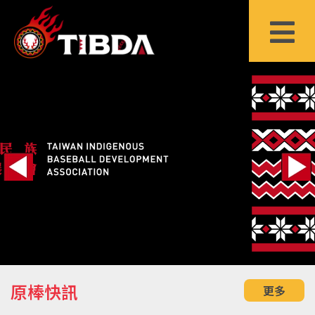
原棒快訊
更多