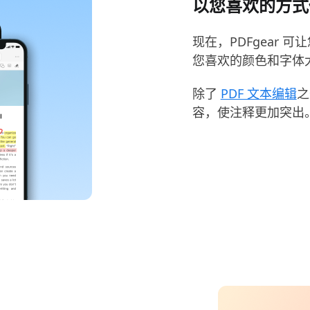
以您喜欢的方式修
现在，PDFgear 可让
您喜欢的颜色和字体大
除了
PDF 文本编辑
之
容，使注释更加突出