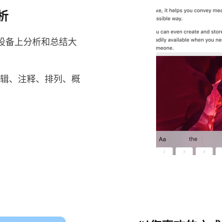
析
设备上分析和总结大
辑、注释、排列、概