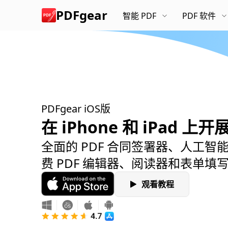
PDFgear
智能 PDF
PDF 软件
免费智能 AI PDF 编辑软件，更少的花费处理更多的工作。
开启全新的 PDF 工作模式：更轻松，更高效，更燃！
PDFgear iOS版
在 iPhone 和 iPad 上
全面的 PDF 合同签署器、人工智
费 PDF 编辑器、阅读器和表单填
观看教程