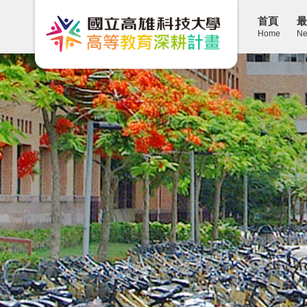
首頁
最
Home
Ne