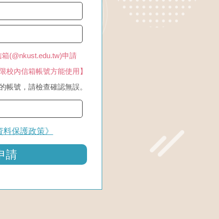
@nkust.edu.tw)申請
限校內信箱帳號方能使用】
為您的帳號，請檢查確認無誤。
資料保護政策》
申請