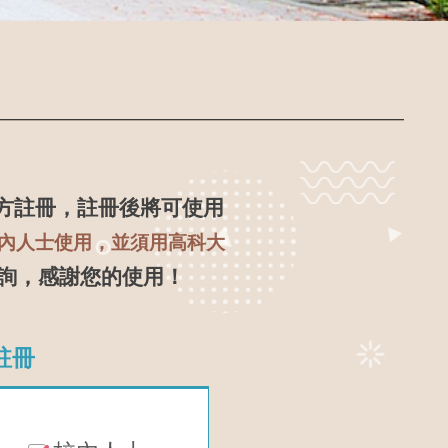
方註冊，註冊後將可使用
內人士使用，並須用高科大
詢，感謝您的使用！
註冊