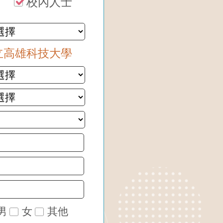
校內人士
立高雄科技大學
男
女
其他