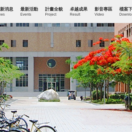
新消息
最新活動
計畫全貌
卓越成果
影音專區
檔案
ws
Events
Project
Result
Video
Downlo