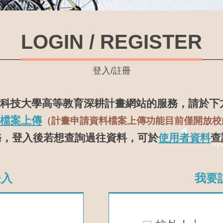
LOGIN / REGISTER
登入/註冊
科技大學高等教育深耕計畫網站的服務，請於下
檔案上傳
（計畫申請資料檔案上傳功能目前僅開放校
務，登入後若想查詢過往資料，可於
使用者資料
查
登入
我要