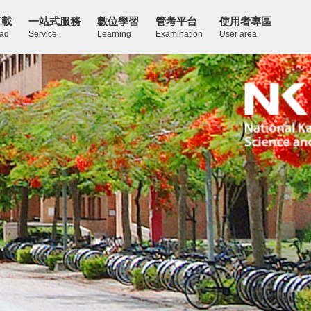
下載
一站式服務
數位學習
管考平台
使用者專區
ad
Service
Learning
Examination
User area