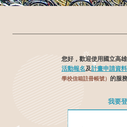
您好，歡迎使用國立高雄
活動報名
及
計畫申請資料
的服
學校信箱註冊帳號）
我要