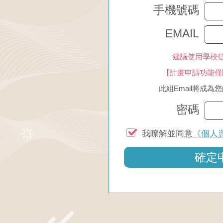
手機號碼
EMAIL
建議使用學校信箱(
【計畫申請功能僅
此組Email將成
密碼
我瞭解並同意
《個人
確定