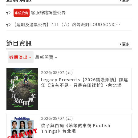
客服線路調整公告
系統公告
【延期及退票公告】7.11（六）烙聲派對 LOUD SONIC
FUCK’N SUMMER PARTY
節目資訊
更多
近期演出
最新開賣
2026/08/07 (五)
Legacy Presents【2026鐵漢柔情】陳建
年《沒有不見，只是在田裡忙》-台北場
2026/08/07 (五)
傻子與白痴《笨笨的事情 Foolish
Things》台北場