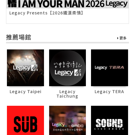
Legacy Presents【2026鐵漢柔情】
推薦場館
更多
Legacy Taipei
Legacy
Legacy TERA
Taichung