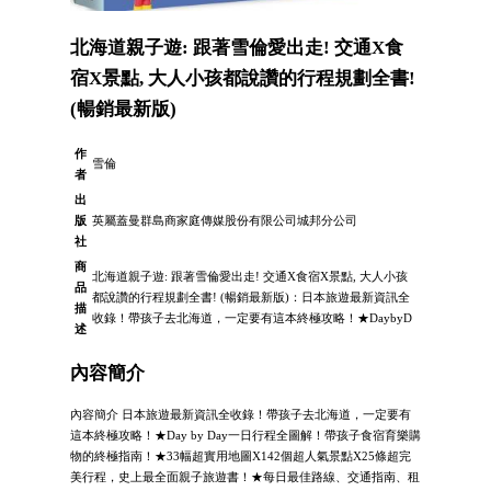
北海道親子遊: 跟著雪倫愛出走! 交通X食
宿X景點, 大人小孩都說讚的行程規劃全書!
(暢銷最新版)
作
雪倫
者
出
版
英屬蓋曼群島商家庭傳媒股份有限公司城邦分公司
社
商
北海道親子遊: 跟著雪倫愛出走! 交通X食宿X景點, 大人小孩
品
都說讚的行程規劃全書! (暢銷最新版)：日本旅遊最新資訊全
描
收錄！帶孩子去北海道，一定要有這本終極攻略！★DaybyD
述
內容簡介
內容簡介 日本旅遊最新資訊全收錄！帶孩子去北海道，一定要有
這本終極攻略！★Day by Day一日行程全圖解！帶孩子食宿育樂購
物的終極指南！★33幅超實用地圖X142個超人氣景點X25條超完
美行程，史上最全面親子旅遊書！★每日最佳路線、交通指南、租