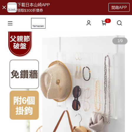
下載日本山崎APP
開啟APP
領取$300折價券
0
1
/
9