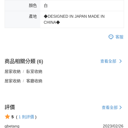
顏色
白
產地
◆DESIGNED IN JAPAN MADE IN
CHINA◆
客服
商品相關分類 (6)
查看全部
居家收納
臥室收納
居家收納
客廳收納
評價
查看全部
5
(
1
則評價
)
gbetang
2023/02/26