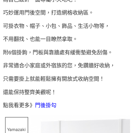
巧妙運用門後空間，打造網格收納區。
可掛衣物、帽子、小包、飾品、生活小物等，
不用翻找、也能一目瞭然拿取。
附6個掛鉤，門板與靠牆處有緩衝墊避免刮傷。
非常適合小家庭或外宿族的您，免鑽牆好收納，
只需要掛上就能輕鬆擁有開放式收納空間！
還能保持整齊美觀呢！
點我看更多》
門後掛勾