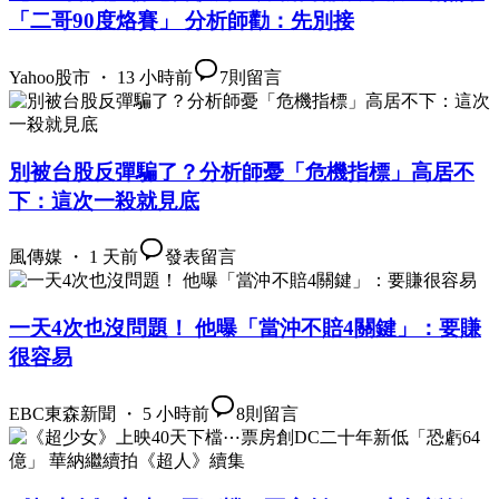
「二哥90度烙賽」 分析師勸：先別接
Yahoo股市 ・ 13 小時前
7
則留言
別被台股反彈騙了？分析師憂「危機指標」高居不
下：這次一殺就見底
風傳媒 ・ 1 天前
發表留言
一天4次也沒問題！ 他曝「當沖不賠4關鍵」：要賺
很容易
EBC東森新聞 ・ 5 小時前
8
則留言