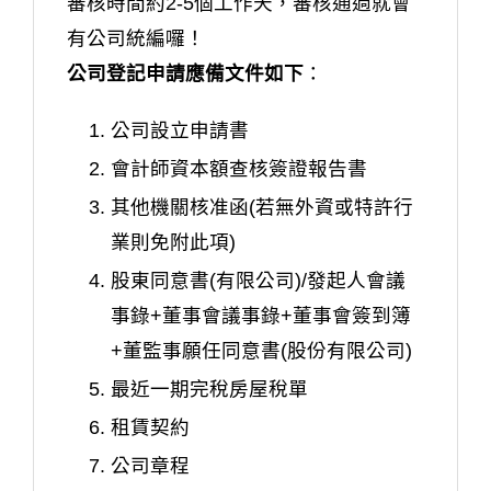
審核時間約2-5個工作天，審核通過就會
有公司統編囉！
公司登記申請應備文件如下
：
公司設立申請書
會計師資本額查核簽證報告書
其他機關核准函(若無外資或特許行
業則免附此項)
股東同意書(有限公司)/發起人會議
事錄+董事會議事錄+董事會簽到簿
+董監事願任同意書(股份有限公司)
最近一期完稅房屋稅單
租賃契約
公司章程