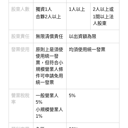
股東人數
獨資1人
1人以上
2人以上或
合夥2人以上
1間以上法
人股東
股東責任
無限清償責任
以出資額為限
發票使用
原則上是須使
均須使用統一發票
使用統一發
票，但符合小
規模營業人條
件可申請免用
統一發票
營業稅稅
一般營業人
5%
率
5%
小規模營業人
1%