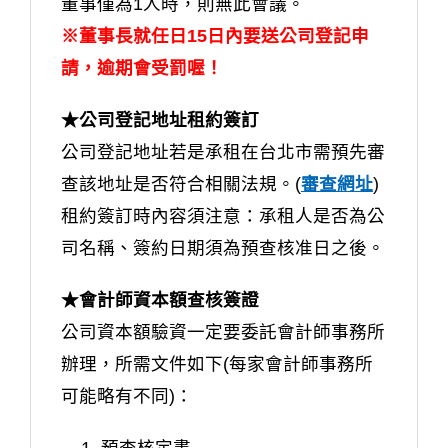
董事僅為1人時，則無此會議。
※董事長就任日15日內要送公司登記申
請，逾期會受罰喔！
★公司登記地址租約簽訂
公司登記地址若是承租在台北市需預先審
查該地址是否符合相關法規。(
審查網址
)
租約簽訂時內容須注意：承租人是否為公
司名稱、簽約日期須為預查核准日之後。
★會計師資本額查核簽證
公司資本額驗資一定要委託會計師事務所
辦理，所需文件如下(每家會計師事務所
可能略有不同)：
預查核定書