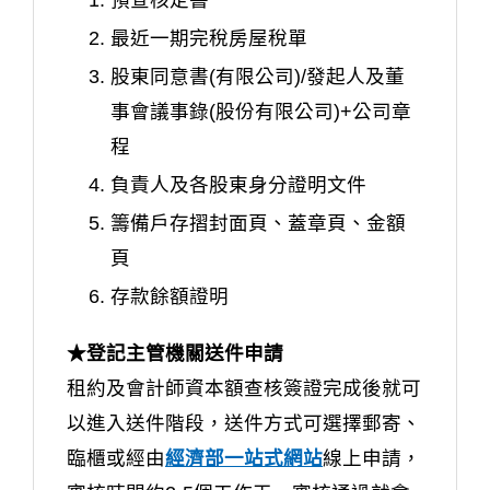
最近一期完稅房屋稅單
股東同意書(有限公司)/發起人及董
事會議事錄(股份有限公司)+公司章
程
負責人及各股東身分證明文件
籌備戶存摺封面頁、蓋章頁、金額
頁
存款餘額證明
★登記主管機關送件申請
租約及會計師資本額查核簽證完成後就可
以進入送件階段，送件方式可選擇郵寄、
臨櫃或經由
經濟部一站式網站
線上申請，