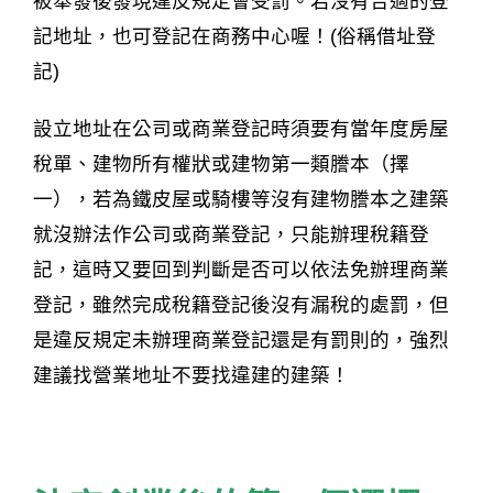
被舉發後發現違反規定會受罰。若沒有合適的登
記地址，也可登記在商務中心喔！(俗稱借址登
記)
設立地址在公司或商業登記時須要有當年度房屋
稅單、建物所有權狀或建物第一類謄本（擇
一），若為鐵皮屋或騎樓等沒有建物謄本之建築
就沒辦法作公司或商業登記，只能辦理稅籍登
記，這時又要回到判斷是否可以依法免辦理商業
登記，雖然完成稅籍登記後沒有漏稅的處罰，但
是違反規定未辦理商業登記還是有罰則的，強烈
建議找營業地址不要找違建的建築！