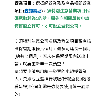
營業項目：
選擇經營業務及產品相關營業
項目(
查詢網址
)，
須特別注意營業項目代
碼尾數若為1的話，需先向相關單位申請
特許設立許可，才可設立登記公司。
※須特別注意公司名稱及營業項目預查核
准保留期限僅六個月，最多可延長一個月
(總共七個月)，若未在保留期限內送出申
請，就要重新申一次預查！
※想要申請免用統一發票的小規模營業
人，只能成立選擇行號喔(行號登記3階段
看這裡)!公司組織是強制要使用統一發票
的!