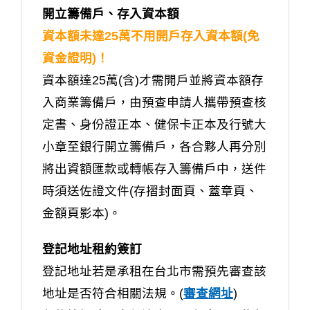
開立籌備戶、存入資本額
資本額未達25萬不用開戶存入資本額(免
資金證明)！
資本額達25萬(含)才需開戶並將資本額存
入商業籌備戶，由預查申請人攜帶預查核
定書、身份證正本、健保卡正本及行號大
小章至銀行開立籌備戶，各合夥人再分別
將出資額匯款或轉帳存入籌備戶中，送件
時須送佐證文件(存摺封面頁、蓋章頁、
金額頁影本)。
登記地址租約簽訂
登記地址若是承租在台北市需預先審查該
地址是否符合相關法規。(
審查網址
)