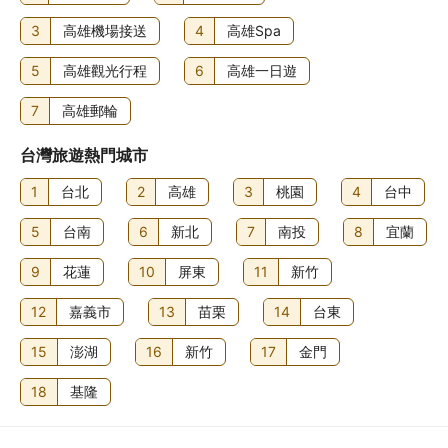
3
高雄機場接送
4
高雄Spa
5
高雄觀光行程
6
高雄一日遊
7
高雄郵輪
台灣旅遊熱門城市
1
台北
2
高雄
3
桃園
4
台中
5
台南
6
新北
7
南投
8
宜蘭
9
花蓮
10
屏東
11
新竹
12
嘉義市
13
苗栗
14
台東
15
澎湖
16
新竹
17
金門
18
基隆