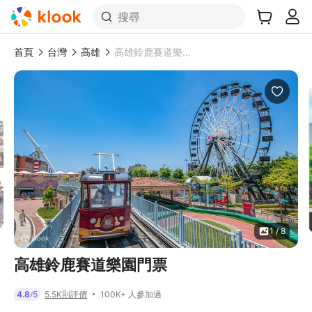
搜尋
首頁
台灣
高雄
高雄鈴鹿賽道樂園門票
1 / 8
高雄鈴鹿賽道樂園門票
100K+ 人參加過
4.8
5
5.5K則評價
/