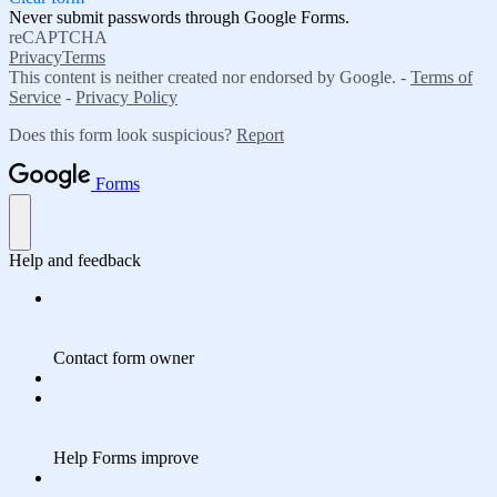
Never submit passwords through Google Forms.
reCAPTCHA
Privacy
Terms
This content is neither created nor endorsed by Google. -
Terms of
Service
-
Privacy Policy
Does this form look suspicious?
Report
Forms
Help and feedback
Contact form owner
Help Forms improve