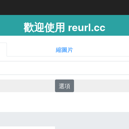
歡迎使用 reurl.cc
縮圖片
選項