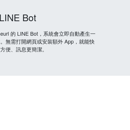
LINE Bot
rl 的 LINE Bot，系統會立即自動產生一
。無需打開網頁或安裝額外 App，就能快
更方便、訊息更簡潔。