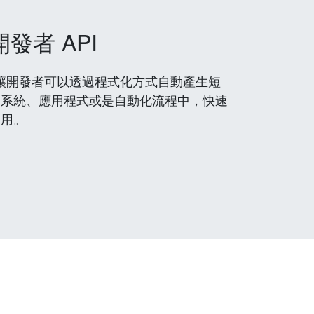
開發者 API
 服務，讓開發者可以透過程式化方式自動產生短
到系統、應用程式或是自動化流程中，快速
使用。