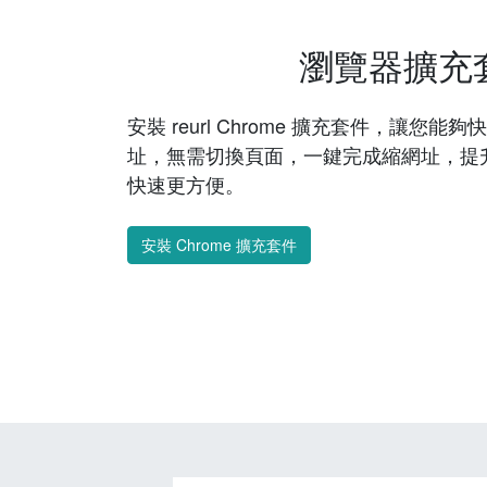
瀏覽器擴充
安裝 reurl Chrome 擴充套件，讓您
址，無需切換頁面，一鍵完成縮網址，提
快速更方便。
安裝 Chrome 擴充套件