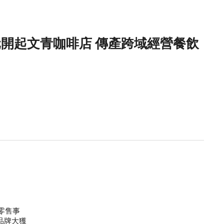
開起文青咖啡店 傳產跨域經營餐飲
零售事
品牌大獲