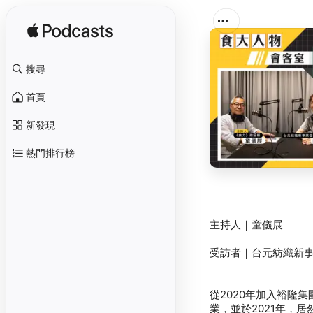
搜尋
首頁
新發現
熱門排行榜
從2020年加入裕隆
業，並於2021年，