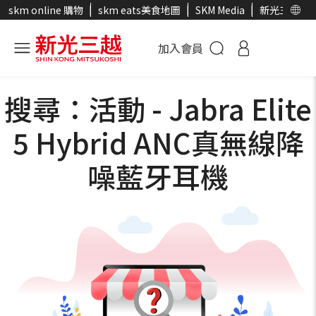
skm online 購物
skm eats美食地圖
SKM Media
新光三越官
加入會員
搜尋：活動 - Jabra Elite
5 Hybrid ANC真無線降
噪藍牙耳機