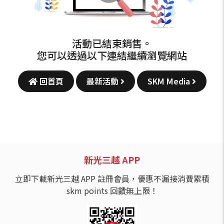
活動已結束銷售。
您可以透過以下連結繼續瀏覽網站
回首頁
最新活動
SKM Media
新光三越 APP
立即下載新光三越 APP 註冊會員，優惠不漏接消費累積
skm points 回饋無上限！