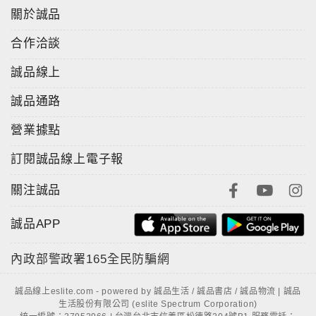
關於誠品
合作洽談
誠品線上
誠品通路
營業據點
訂閱誠品線上電子報
關注誠品
誠品APP
內政部警政署
165全民防騙網
誠品線上eslite.com - powered by 誠品生活 / 誠品書店 / 誠品物流 | 誠品
生活股份有限公司 (eslite Spectrum Corporation)