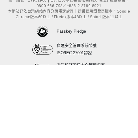
統一編號：27952966 | 台灣台北市信義區松德路204號B1 服務電話：
0800-666-798／+886-2-8789-8921
本網站已依台灣網站內容分級規定處理｜建議使用瀏覽器版本：Google
Chrome版本60以上 / Firefox版本48以上 / Safari 版本11以上
Passkey Pledge
資通安全管理系統榮獲
ISO/IEC 27001認證
雲端服務資訊安全管理榮獲
ISO/IEC 27017認證
行動應用APP基本資安
標章最高L3等級認證