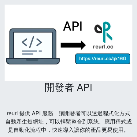
開發者 API
reurl 提供 API 服務，讓開發者可以透過程式化方式
自動產生短網址，可以輕鬆整合到系統、應用程式或
是自動化流程中，快速導入讓你的產品更易使用。