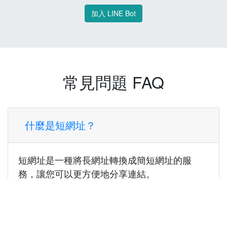
加入 LINE Bot
常見問題 FAQ
什麼是短網址？
短網址是一種將長網址轉換成簡短網址的服
務，讓您可以更方便地分享連結。
使用短網址有什麼好處？