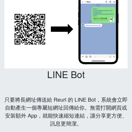
LINE Bot
只要將長網址傳送給 Reurl 的 LINE Bot，系統會立即
自動產生一個專屬短網址回傳給你。無需打開網頁或
安裝額外 App，就能快速縮短連結，讓分享更方便、
訊息更簡潔。