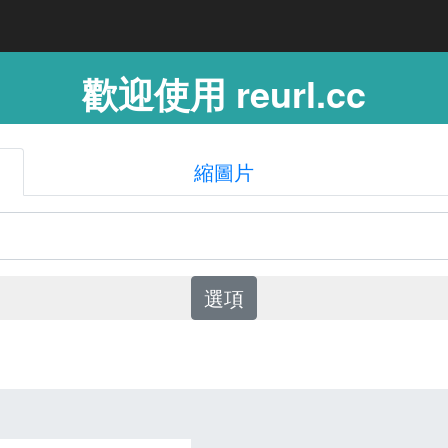
歡迎使用 reurl.cc
縮圖片
選項