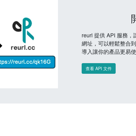
reurl 提供 API
網址，可以輕鬆整合
導入讓你的產品更易
查看 API 文件