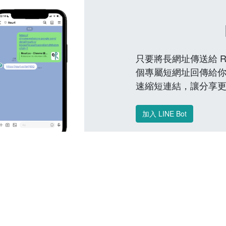
只要將長網址傳送給 Reu
個專屬短網址回傳給你
速縮短連結，讓分享
加入 LINE Bot
常見問題 FAQ