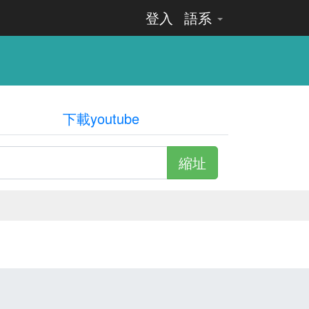
登入
語系
下載youtube
縮址