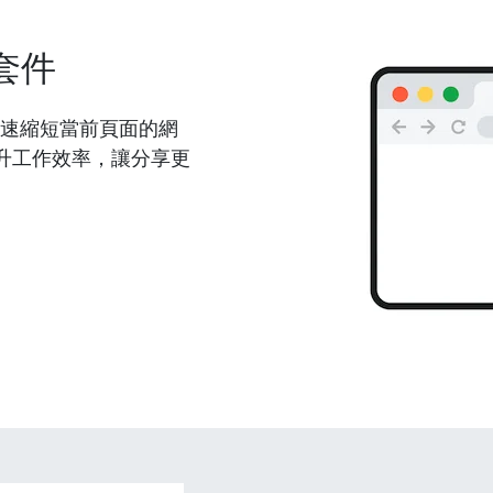
套件
能夠快速縮短當前頁面的網
升工作效率，讓分享更