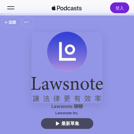
登入
追蹤
搜尋
首頁
新發現
熱門排行榜
Lawsnote 聊聊
Lawsnote Inc.
最新單集