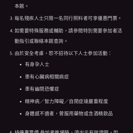
本館。
每名殘疾人士只限一名同行照料者可享優惠門票。
如需要特殊服務或輔助，請參閱特別需要參加者活
動指引或聯絡本館查詢。
由於安全考慮，恕不招待以下人士參加活動：
有身孕人士
患有心臟病相關病症
患有幽閉恐懼症
精神病／智力障礙／自閉症達嚴重程度
身體感不適者，曾服用藥物或含酒精飲品
持優惠票價 參加者進場時，須出示有效證明，如