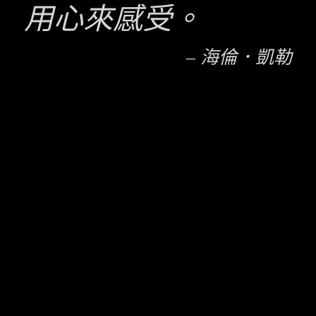
用心來感受。
– 海倫．凱勒