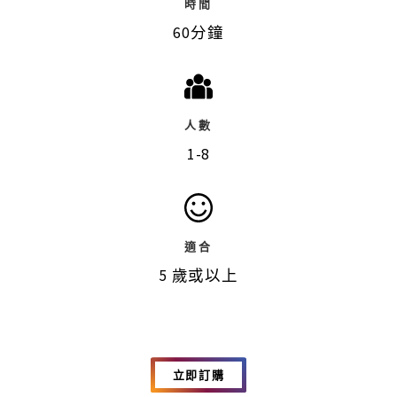
時間
60分鐘
人數
1-8
適合
5 歲或以上
立即訂購