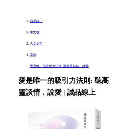
誠品線上
中文書
人文史哲
宗教
愛是唯一的吸引力法則: 聽高靈談情．說愛
愛是唯一的吸引力法則: 聽高
靈談情．說愛 | 誠品線上