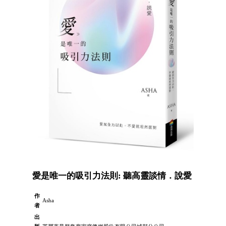
愛是唯一的吸引力法則: 聽高靈談情．說愛
作
Asha
者
出