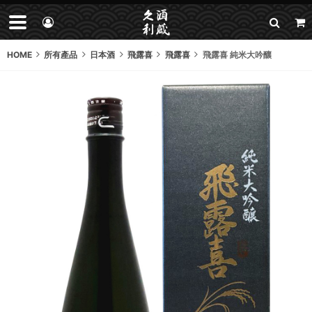
HOME
所有產品
日本酒
飛露喜
飛露喜
飛露喜 純米大吟釀