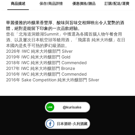
商品描述
保存/商品詳情
優惠價格/贈品
訂購/配送/運費
華麗優雅的吟釀果香豐厚、酸味與旨味交相輝映出令人驚艷的酒
體，絕對是能留下印象的一次品飲經驗。
﻿曾在「北海道洞爺湖Summit」中獲選為各國首腦人物午餐會用
酒、以及屢次日本航空頭等艙用酒，「飛露喜 純米大吟釀」在日
本國內是炙手可熱的夢幻級酒款。
2026年 IWC 純米大吟釀部門 Silver
2019年 IWC 純米大吟釀部門 Gold
2018年 IWC 純米大吟釀部門 Commended
2017年 IWC 純米大吟釀部門 Bronze
2016年 IWC 純米大吟釀部門 Commended
2016年 Sake Competition 純米大吟釀部門 Silver
@kurisake
日本酒研-久利酒藏