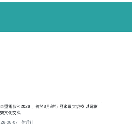
東盟電影節2026 」將於8月舉行 歷來最大規模 以電影
連繫文化交流
026-08-07
美通社