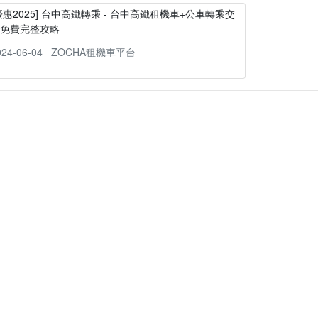
優惠2025] 台中高鐵轉乘 - 台中高鐵租機車+公車轉乘交
通免費完整攻略
024-06-04
ZOCHA租機車平台