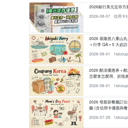
2026銀行美元定存
2026-08-07
信用卡
2026 基隆搭八重山
＋行李 QA＋5 大必訪，
2026-08-01
1stcou
2026 酷澎優惠券＋
怎麼拿怎麼用、折抵
2026-08-01
1stcou
2026 母親節餐廳訂位
廳 (含信用卡優惠與餐
2026-07-29
1stcou