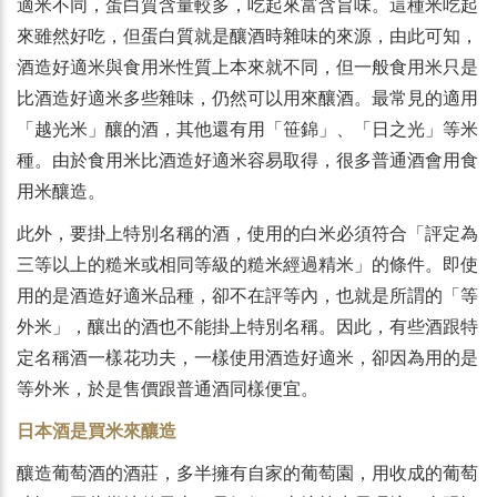
適米不同，蛋白質含量較多，吃起來富含旨味。這種米吃起
來雖然好吃，但蛋白質就是釀酒時雜味的來源，由此可知，
酒造好適米與食用米性質上本來就不同，但一般食用米只是
比酒造好適米多些雜味，仍然可以用來釀酒。最常見的適用
「越光米」釀的酒，其他還有用「笹錦」、「日之光」等米
種。由於食用米比酒造好適米容易取得，很多普通酒會用食
用米釀造。
此外，要掛上特別名稱的酒，使用的白米必須符合「評定為
三等以上的糙米或相同等級的糙米經過精米」的條件。即使
用的是酒造好適米品種，卻不在評等內，也就是所謂的「等
外米」，釀出的酒也不能掛上特別名稱。因此，有些酒跟特
定名稱酒一樣花功夫，一樣使用酒造好適米，卻因為用的是
等外米，於是售價跟普通酒同樣便宜。
日本酒是買米來釀造
釀造葡萄酒的酒莊，多半擁有自家的葡萄園，用收成的葡萄