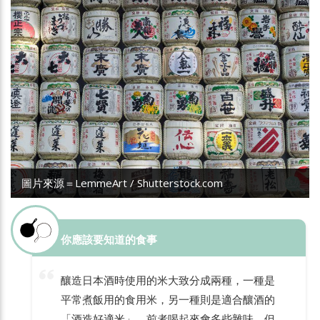
圖片來源＝LemmeArt / Shutterstock.com
你應該要知道的食事
釀造日本酒時使用的米大致分成兩種，一種是
平常煮飯用的食用米，另一種則是適合釀酒的
「酒造好適米」。前者喝起來會多些雜味，但