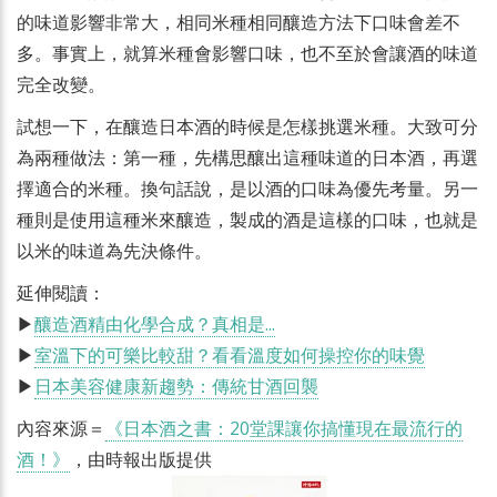
的味道影響非常大，相同米種相同釀造方法下口味會差不
多。事實上，就算米種會影響口味，也不至於會讓酒的味道
完全改變。
試想一下，在釀造日本酒的時候是怎樣挑選米種。大致可分
為兩種做法：第一種，先構思釀出這種味道的日本酒，再選
擇適合的米種。換句話說，是以酒的口味為優先考量。另一
種則是使用這種米來釀造，製成的酒是這樣的口味，也就是
以米的味道為先決條件。
延伸閱讀：
▶
釀造酒精由化學合成？真相是...
▶
室溫下的可樂比較甜？看看溫度如何操控你的味覺
▶
日本美容健康新趨勢：傳統甘酒回襲
內容來源＝
《日本酒之書：20堂課讓你搞懂現在最流行的
酒！》
，由時報出版提供