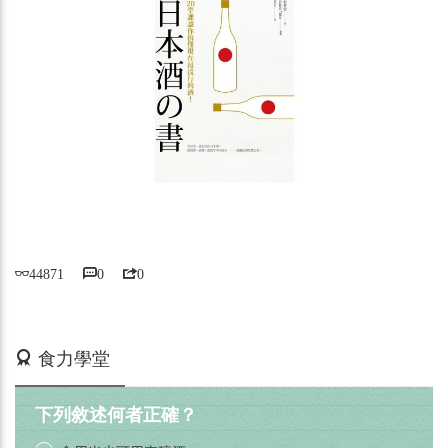
44871
0
0
活動期間：即日起
食力學堂
下列敘述何者正確？