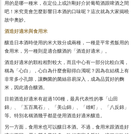
用的是哪一種米，在定位上或許剛好介於葡萄酒跟啤酒之間
吧！米究竟會怎麼影響日本酒的口味呢？這次就為大家揭曉
故中奧妙。
酒造好適米與食用米
釀造日本酒時使用的米大致分成兩種，一種是平常煮飯用的
食用米，另一種則是適合釀酒的「酒造好適米」。
酒造好適米的顆粒相對較大，而且中心有一部分比較白濁，
稱為「心白」，心白為什麼會顯得白濁呢？因為在結構上有
非常多小孔隙，讓麴菌的菌絲容易深入，成為品質好的麴
米，因此適合釀酒。
目前酒造好適米有超過100種，最具代表性的事「山田
錦」、「五百萬石」、「美山錦」、「雄町」、「八反錦」
等。特別名稱酒幾乎都是使用酒造好適米釀造。
另一方面，食用米也可以釀日本酒。不過，食用米跟酒造好