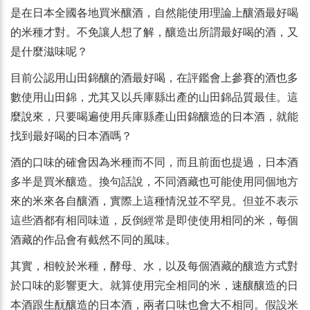
是在日本全國各地買米釀酒，自然能使用理論上釀酒最好喝
的米種才對。不免讓人想了解，釀造出所謂最好喝的酒，又
是什麼滋味呢？
目前公認用山田錦釀的酒最好喝，在評鑑會上參賽的酒也多
數使用山田錦，尤其又以兵庫縣出產的山田錦品質最佳。這
麼說來，只要喝遍使用兵庫縣產山田錦釀造的日本酒，就能
找到最好喝的日本酒嗎？
酒的口味的確會因為米種而不同，而且前面也提過，日本酒
多半是買米釀造。換句話說，不同酒藏也可能使用同個地方
來的米來各自釀酒，實際上這種情況並不罕見。但並不表示
這些酒都有相同味道，反倒經常是即使使用相同的米，每個
酒藏的作品會有截然不同的風味。
其實，相較於米種，酵母、水，以及每個酒藏的釀造方式對
於口味的影響更大。就算使用完全相同的米，速釀釀造的日
本酒跟生酛釀造的日本酒，兩者口味也會大不相同。假設米