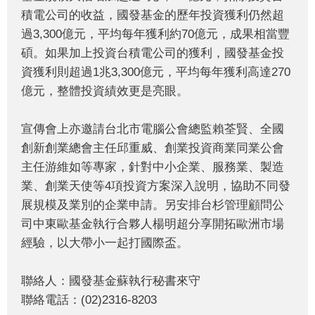
積電公司的收益，國發基金的歷年投資獲利仍然超
過3,300億元，平均每年獲利約70億元，成果相當豐
碩。如果加上投資台積電公司的獲利，國發基金投
資獲利則超過1兆3,300億元，平均每年獲利高達270
億元，整體投資績效更是亮眼。
宣傳會上亦邀請台北市電腦公會總監賴荃賢、全國
創新創業總會主任邱重威、創業投資商業同業公會
主任游維如等專家，針對中小企業、服務業、製造
業、創業天使等4項投資方案深入說明，協助不同發
展規模及業別的企業申請。另安排台杉管理顧問公
司中東歐基金執行合夥人楊明超分享開拓歐洲市場
經驗，以大帶小一起打國際盃。
聯絡人：國發基金蘇執行秘書來守
聯絡電話：(02)2316-8203