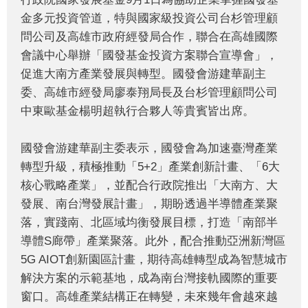
金多元投資管道，特與國家級投資公司台杉管理顧
問公司及高雄市政府經發局合作，聯合在高雄國際
會議中心舉辦「國發基金投資方案聯合宣導會」，
促進大南方產業發展與轉型。國發會游建華副主
委、高雄市經發局廖泰翔局長及台杉管理顧問公司
中東歐基金楊明超執行合夥人等貴賓皆出席。
國發會游建華副主委表示，國發會為加速臺灣產業
轉型升級，積極推動「5+2」產業創新計畫、「6大
核心戰略產業」，並配合行政院推出「大南方、大
發展、南台灣發展計畫」，期盼透過半導體產業聚
落，實踐南、北區域均衡發展目標，打造「南部半
導體S廊帶」產業聚落。此外，配合推動亞洲新灣區
5G AIOT創新園區計畫，期待高雄轉型成為智慧城市
解決方案的示範基地，成為南台灣接軌國際的重要
窗口。高雄產業結構正在轉變，未來幾年會越來越