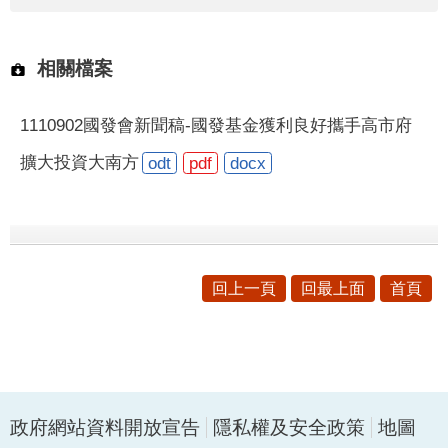
相關檔案
1110902國發會新聞稿-國發基金獲利良好攜手高市府
擴大投資大南方
odt
pdf
docx
回上一頁
回最上面
首頁
政府網站資料開放宣告
隱私權及安全政策
地圖