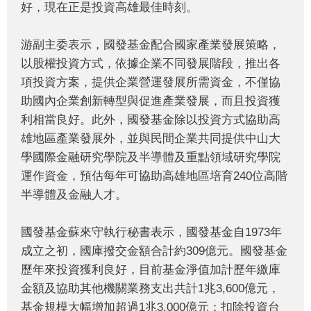
好，現在正是投資高雄最佳時刻。
游副主委表示，國發基金配合國家產業發展策略，
以股權投資方式，依據企業不同發展階段，推出各
項投資方案，提供企業營運發展所需資金，不僅協
助國內企業創新轉型與促進產業發展，而且投資獲
利相當良好。此外，國發基金除以投資方式協助高
雄地區產業發展外，並與民間企業共同提供中山大
學國際金融研究學院及半導體及重點領域研究學院
運作資金，預估每年可協助高雄地區培育240位高階
半導體及金融人才。
國發基金蘇來守執行秘書表示，國發基金自1973年
成立之初，國庫撥交金額合計約309億元。國發基金
歷年來投資獲利良好，目前基金淨值加計歷年繳庫
金額及協助其他機關業務支出共計1兆3,600億元，
基金規模大幅增加超過1兆3,000億元；扣除投資台