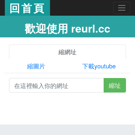
回首頁
歡迎使用 reurl.cc
縮網址
縮圖片
下載youtube
縮址