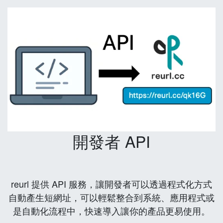
開發者 API
reurl 提供 API 服務，讓開發者可以透過程式化方式
自動產生短網址，可以輕鬆整合到系統、應用程式或
是自動化流程中，快速導入讓你的產品更易使用。