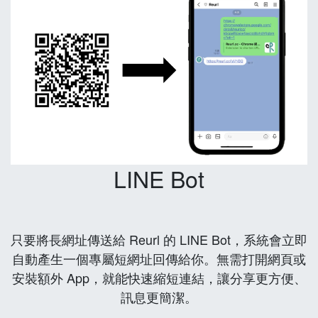
LINE Bot
只要將長網址傳送給 Reurl 的 LINE Bot，系統會立即
自動產生一個專屬短網址回傳給你。無需打開網頁或
安裝額外 App，就能快速縮短連結，讓分享更方便、
訊息更簡潔。