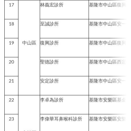
17
林義宏診所
基隆市中山區復興
18
至誠診所
基隆市中山區安一
19
中山區
復興診所
基隆市中山區復興
20
聖德診所
基隆市中山區西定
21
安定診所
基隆市中山區安一
22
李卓為診所
基隆市安樂區基金
23
李偉華耳鼻喉科診所
基隆市安樂區安樂