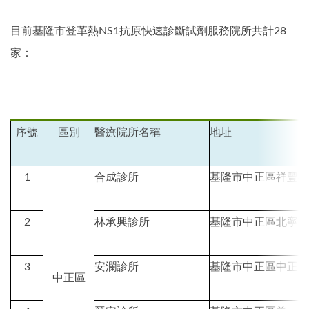
目前基隆市登革熱NS1抗原快速診斷試劑服務院所共計28
家：
序號
區別
醫療院所名稱
地址
1
合成診所
基隆市中正區祥豐
2
林承興診所
基隆市中正區北寧
3
安瀾診所
基隆市中正區中正
中正區