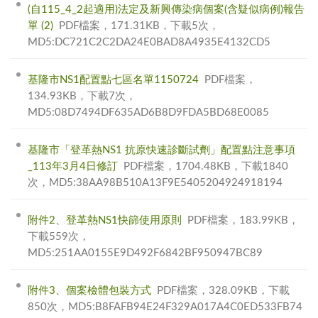
(自115_4_2起適用)法定及新興傳染病個案(含疑似病例)報告
單 (2)
PDF檔案，171.31KB，下載5次，
MD5:DC721C2C2DA24E0BAD8A4935E4132CD5
基隆市NS1配置點七區名單1150724
PDF檔案，
134.93KB，下載7次，
MD5:08D7494DF635AD6B8D9FDA5BD68E0085
基隆市「登革熱NS1 抗原快速診斷試劑」配置點注意事項
_113年3月4日修訂
PDF檔案，1704.48KB，下載1840
次，MD5:38AA98B510A13F9E5405204924918194
附件2、登革熱NS1快篩使用原則
PDF檔案，183.99KB，
下載559次，
MD5:251AA0155E9D492F6842BF950947BC89
附件3、個案檢體包裝方式
PDF檔案，328.09KB，下載
850次，MD5:B8FAFB94E24F329A017A4C0ED533FB74