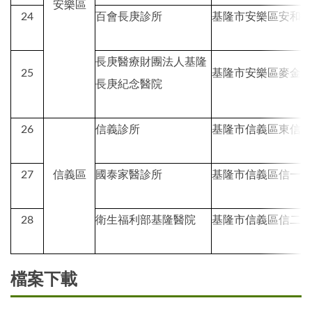
安樂區
24
百會長庚診所
基隆市安樂區安和
長庚醫療財團法人基隆
25
基隆市安樂區麥金
長庚紀念醫院
26
信義診所
基隆市信義區東信
27
信義區
國泰家醫診所
基隆市信義區信一
28
衛生福利部基隆醫院
基隆市信義區信二
檔案下載