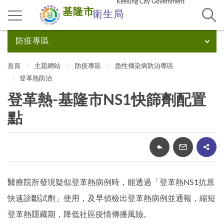
Keelung City Government
基隆市
衛生局
防疫專區
首頁
主題網站
防疫專區
急性傳染病防治專區
登革熱防治
登革熱-基隆市NS1快篩劑配置
點
醫療院所發現疑似登革熱病例時，能透過「登革熱NS1抗原
快速診斷試劑」使用，及早偵檢出登革熱病例並通報，縮短
登革熱隱藏期，降低社區疫情傳播風險。