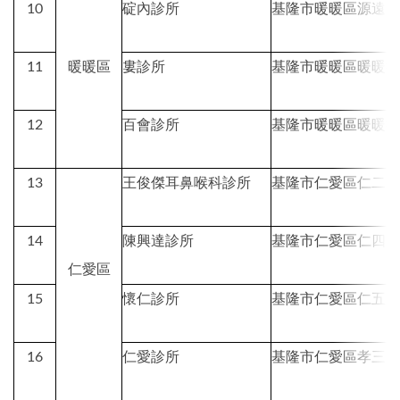
10
碇內診所
基隆市暖暖區源遠
11
暖暖區
婁診所
基隆市暖暖區暖暖
12
百會診所
基隆市暖暖區暖暖
13
王俊傑耳鼻喉科診所
基隆市仁愛區仁二
14
陳興達診所
基隆市仁愛區仁四
仁愛區
15
懷仁診所
基隆市仁愛區仁五
16
仁愛診所
基隆市仁愛區孝三