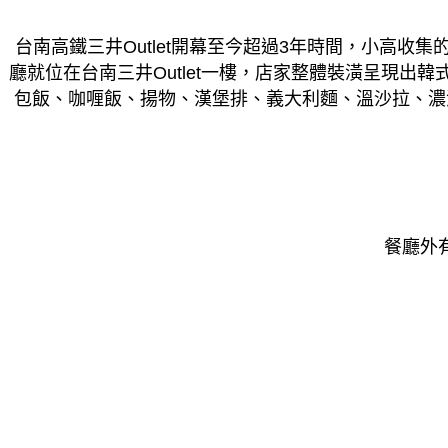
台南高鐵三井Outlet開幕至今超過3年時間，小高收集的
廳就位在台南三井Outlet一樓，店家整體裝潢呈現
包飯、咖喱飯、揚物、漢堡排、義大利麵、溫沙拉、濃湯
餐廳外