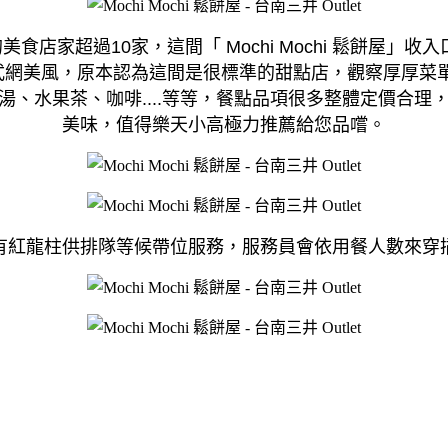
美食店家超過10家，這間「 Mochi Mochi 鬆餅
出韓式網美風，原本認為這間是很標準的甜點店，觀察厚厚
、水果茶、咖啡....等等，餐點品項很多整體定價合
美味，值得樂天小高極力推薦給您品嚐。
有紅龍柱供排隊等候帶位服務，服務員會依用餐人數來穿