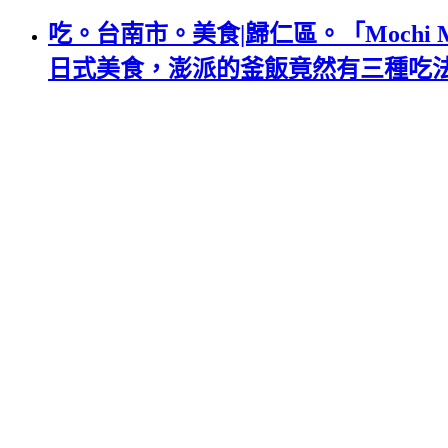
吃。台南市。美食|歸仁區。「Mochi 
日式美食，澎派的釜飯竟然有三種吃法！「Moc