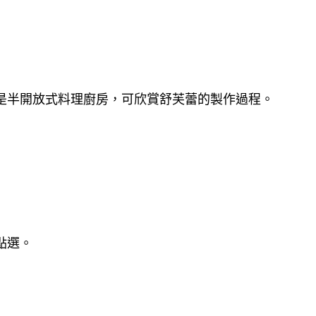
是半開放式料理廚房，可欣賞舒芙蕾的製作過程。
點選。