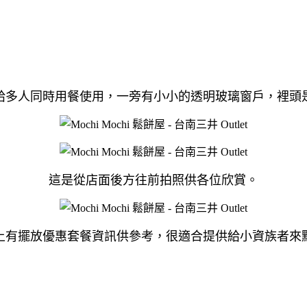
給多人同時用餐使用，一旁有小小的透明玻璃窗戶，裡頭
這是從店面後方往前拍照供各位欣賞。
上有擺放優惠套餐資訊供參考，很適合提供給小資族者來