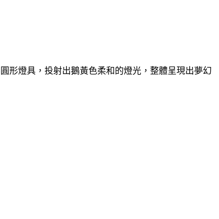
半圓形燈具，投射出鵝黃色柔和的燈光，整體呈現出夢幻