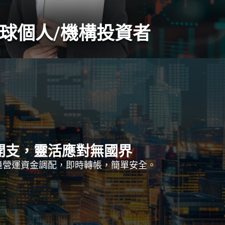
球個人/機構投資者
開支，靈活應對無國界
境營運資金調配，即時轉帳，簡單安全。