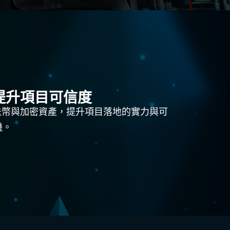
提升項目可信度
法幣與加密資產，提升項目落地的實力與可
機。