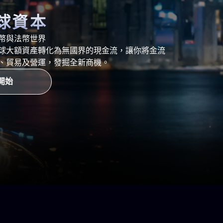
球資本
幣與法幣世界
球大額資產轉化為無國界的現金流，讓你將金流
、貿易及營運，發掘全新商機。
開始