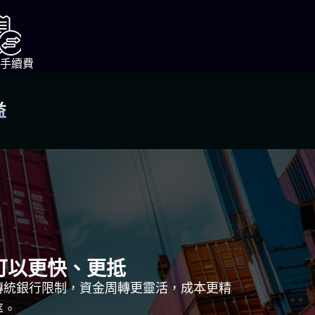
% 手續費
益
可以更快、更抵
傳統銀行限制，資金周轉更靈活，成本更精
率。