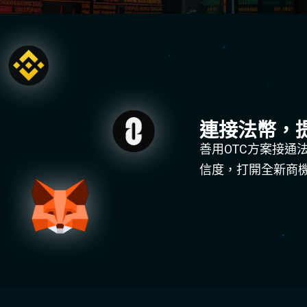
連接法幣，
善用OTC方案接通
信度，打開全新商