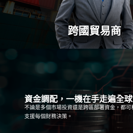
跨國貿易商
資金調配，一機在手走遍全球
不論是多個市場投資還是跨區部署資金，都可
支援每個財務決策。