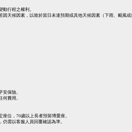
變動行程之權利。
若因天候因素，以致於當日未達預期或其他天候因素（下雨、颳風或
平安保險。
任何費用。
座位，70歲以上長者預留博愛座。
，仍需以客服人員回覆確認為準。