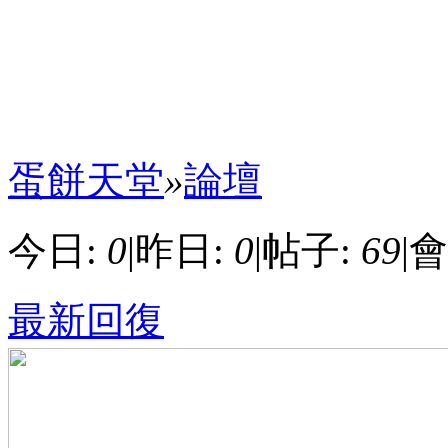
蛋餅天堂
»
論壇
今日:
0
|
昨日:
0
|
帖子:
69
|
會
最新回復