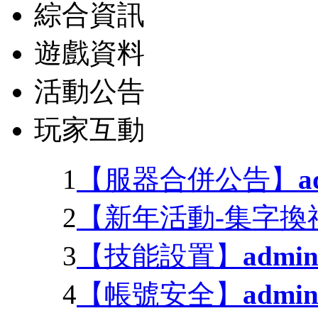
綜合資訊
遊戲資料
活動公告
玩家互動
1
【服器合併公告】
a
2
【新年活動-集字換
3
【技能設置】
admi
4
【帳號安全】
admi