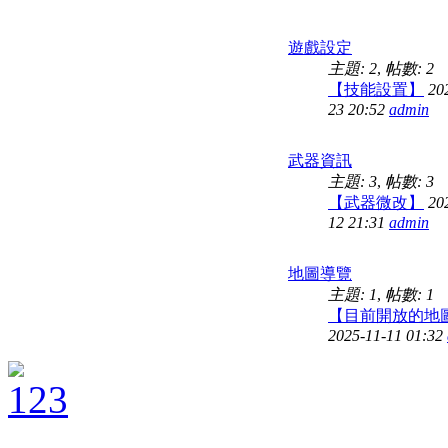
遊戲設定
主題: 2
,
帖數: 2
【技能設置】
20
23 20:52
admin
武器資訊
主題: 3
,
帖數: 3
【武器微改】
20
12 21:31
admin
地圖導覽
主題: 1
,
帖數: 1
【目前開放的地
2025-11-11 01:32