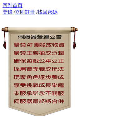
回到首頁
|
登錄
/
立即註冊
/
找回密碼