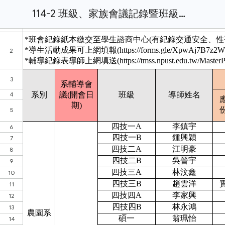
114-2 班級、家族會議記錄暨班級業務統計.xlsx