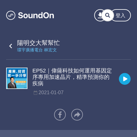
登入
陽明交大幫幫忙
環宇廣播電台 林宏文
EP52｜偉薩科技如何運用基因定
序專用加速晶片，精準預測你的
疾病
2021-01-07