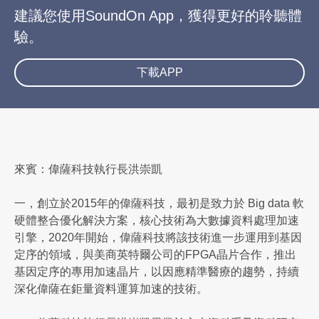
建議您使用SoundOn App，獲得更好的聆聽體
驗。
下載APP
來賓：偉薩科技執行長洪崇凱
一，創立於2015年的偉薩科技，最初是致力於 Big data 軟
硬體整合優化解決方案，核心技術為大數據資料處理加速
引擎，2020年開始，偉薩科技將該技術進一步運用到基因
定序的領域，與美商英特爾公司的FPGA晶片合作，推出
基因定序的專用加速晶片，以因應精準醫療的趨勢，持續
深化偉薩在鉅量資料運算加速的技術。