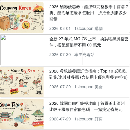
2026 酷澎優惠券＋酷澎幣完整教學｜首購 7
折、酷澎幣怎麼拿怎麼用、折抵會少賺多少
回饋
2026-08-01
1stcoupon 購物
全新 27 年式 MG ZS 上市，換裝曜黑風格套
件，搭配舊換新不用 60 萬元！
2026-07-30
車主充電站
2026 母親節餐廳訂位指南：Top 10 必吃吃
到飽/米其林餐廳 (含信用卡優惠與餐券折扣)
2026-07-29
1stcoupon 美食
2026 韓國自由行終極攻略｜首爾釜山濟州
比較＋機票住宿優惠碼，一篇搞定省萬元
2026-07-29
1stcoupon 訂房