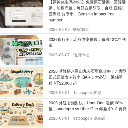
【原神兌換碼2026】免費原石活動，回歸活
動，前瞻序號，每日自動領取，台服|亞服|
國際服|分享串。Genshin Impact free
number
2026-08-08
敗家輝哥
2026銀行美元定存方案推薦：最高12%年利
率
2026-08-07
信用卡社
2026 基隆搭八重山丸去石垣島攻略｜7 房型
正式票價表＋行李 QA＋5 大必訪，通鋪單
程 NT$2,800 起
2026-08-01
1stcoupon 旅遊
2026 外送省錢對決｜Uber One 漲價 66%
後，pandapro vs Uber One 年差 $912 實算
2026-08-01
1stcoupon 優惠碼