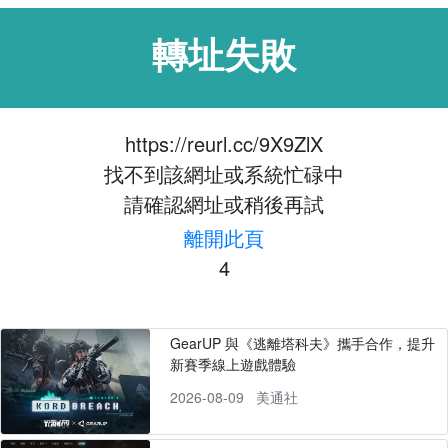
轉址失敗
https://reurl.cc/9X9ZlX
找不到該網址或系統忙碌中
請確認網址或稍後再試
離開此頁
4
GearUP 與《逃離塔科夫》攜手合作，提升
新賽季線上遊戲體驗
2026-08-09
美通社