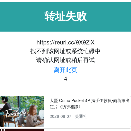
转址失败
https://reurl.cc/9X9ZlX
找不到该网址或系统忙碌中
请确认网址或稍后再试
离开此页
4
大疆 Osmo Pocket 4P 攜手伊莎貝•雨蓓推出
短片《彷彿相識》
2026-08-07
美通社