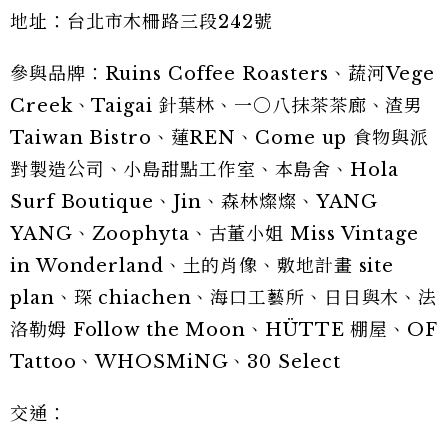
地址：台北市木柵路三段242號
參與品牌：Ruins Coffee Roasters、蔬河Vege
Creek、Taigai 針葉林、一〇八抹茶茶廊、渣男
Taiwan Bistro、蓮REN、Come up 食物與派
對製造公司、小島甜點工作室、本島舍、Hola
Surf Boutique、Jin、森林燦燦、YANG
YANG、Zoophyta、古董小姐 Miss Vintage
in Wonderland、土的肖像、敷地計畫 site
plan、琛 chiachen、海口工藝所、日日與木、法
洛勒姆 Follow the Moon、HÜTTE 棚屋、OF
Tattoo、WHOSMiNG、30 Select
交通：