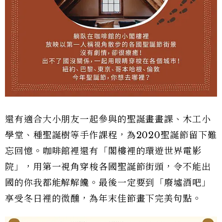
還有適合大小朋友一起參與的聖誕畫畫課、木工小
學堂、種聖誕樹等手作課程，為2020聖誕節留下難
忘回憶。咖啡館裡還有「閣樓裡的環遊世界電影
院」，用第一視角穿梭各國聖誕節街頭，令不能出
國的你我都能解解饞。最後一定要到「廢墟酒吧」
享受冬日裡的微醺，為年末佳節畫下完美句點。