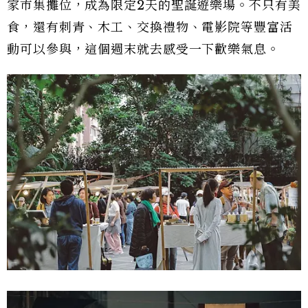
家市集攤位，成為限定2天的聖誕遊樂場。不只有美
食，還有刺青、木工、交換禮物、電影院等豐富活
動可以參與，這個週末就去感受一下歡樂氣息。