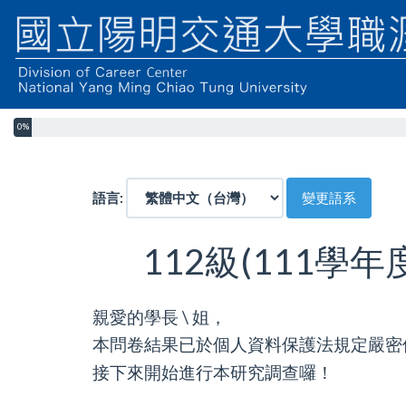
0%
語言:
變更語系
112級(111學
親愛的學長 \ 姐，
本問卷結果已於個人資料保護法規定嚴密
接下來開始進行本研究調查囉！