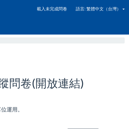
載入未完成問卷
語言: 繁體中文（台灣）
追蹤問卷(開放連結)
單位運用。