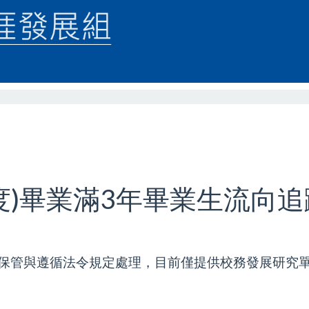
年度)畢業滿3年畢業生流向
保管與遵循法令規定處理，目前僅提供校務發展研究