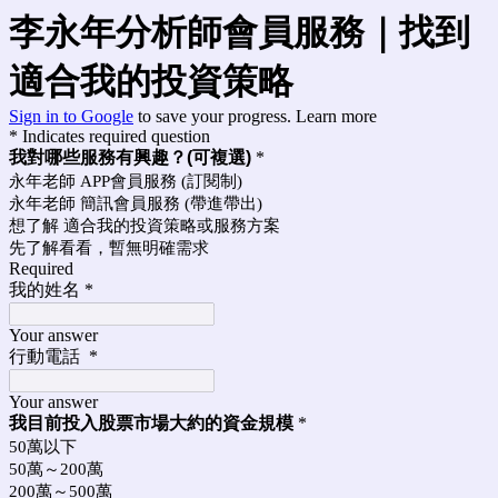
李永年分析師會員服務｜找到
適合我的投資策略
Sign in to Google
to save your progress.
Learn more
* Indicates required question
我對哪些服務有興趣？(可複選)
*
永年老師 APP會員服務 (訂閱制)
永年老師 簡訊會員服務 (帶進帶出)
想了解 適合我的投資策略或服務方案
先了解看看，暫無明確需求
Required
我的姓名
*
Your answer
行動電話
*
Your answer
我目前投入股票市場大約的資金規模
*
50萬以下
50萬～200萬
200萬～500萬