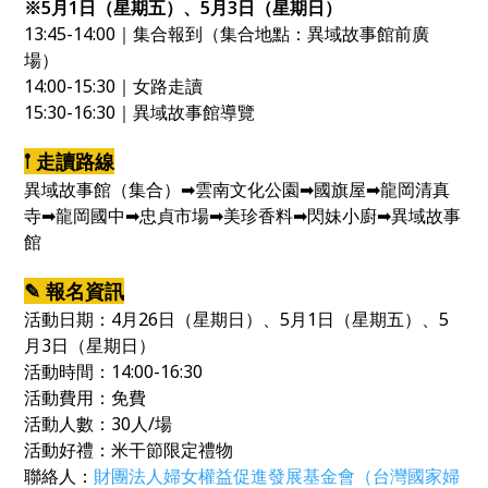
※5月1日（星期五）、5月3日（星期日）
13:45-14:00｜集合報到（集合地點：異域故事館前廣
場）
14:00-15:30｜女路走讀
15:30-16:30｜異域故事館導覽
𖡡 走讀路線
異域故事館（集合）➡︎雲南文化公園➡︎國旗屋➡︎龍岡清真
寺➡︎龍岡國中➡︎忠貞市場➡︎美珍香料➡︎閃妹小廚➡︎異域故事
館
✎ 報名資訊
活動日期：4月26日（星期日）、5月1日（星期五）、5
月3日（星期日）
活動時間：14:00-16:30
活動費用：免費
活動人數：30人/場
活動好禮：米干節限定禮物
聯絡人：
財團法人婦女權益促進發展基金會（台灣國家婦