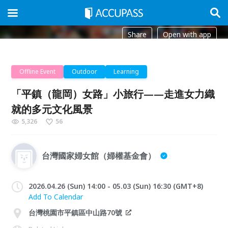
Share
Open with app
Offline Event
Outdoor
Learning
「平鎮（龍岡）女路」小旅行——走進女力織
就的多元文化風景
5,326
56
台灣國家婦女館（婦權基金會）
2026.04.26 (Sun) 14:00 - 05.03 (Sun) 16:30 (GMT+8)
Add To Calendar
台灣桃園市平鎮區中山路70號