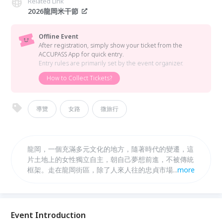
Related Link
2026龍岡米干節
Offline Event
After registration, simply show your ticket from the
ACCUPASS App for quick entry.
Entry rules are primarily set by the event organizer.
How to Collect Tickets?
導覽
女路
微旅行
龍岡，一個充滿多元文化的地方，隨著時代的變遷，這
片土地上的女性獨立自主，朝自己夢想前進，不被傳統
框架。走在龍岡街區，除了人來人往的忠貞市場、具文
...
more
化氛圍的忠貞文化園區、壯觀的國旗屋，其實還有那些
在日常中默默發光的女性身影。
Event Introduction