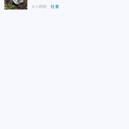
8小時前
社會