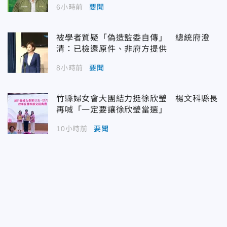
6小時前
要聞
被學者質疑「偽造監委自傳」 總統府澄
清：已檢還原件、非府方提供
8小時前
要聞
竹縣婦女會大團結力挺徐欣瑩 楊文科縣長
再喊「一定要讓徐欣瑩當選」
10小時前
要聞