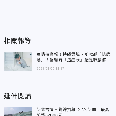
相關報導
疫情拉警報！持續發燒、咳嗽卻「快篩
陰」！醫曝有「這症狀」恐是肺膿瘍
2023/01/05 11:37
延伸閱讀
新北捷運三鶯線招募127名新血 最高
起薪62000元