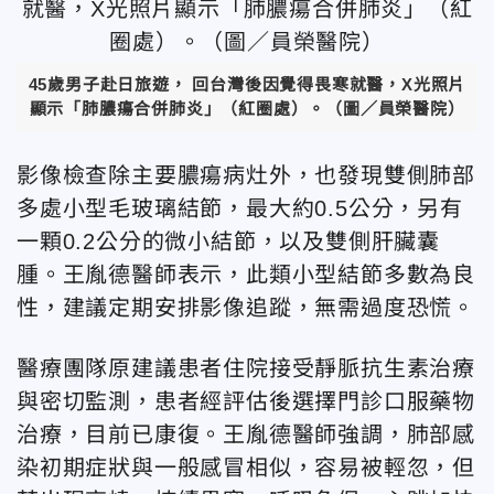
45歲男子赴日旅遊， 回台灣後因覺得畏寒就醫，X光照片
顯示「肺膿瘍合併肺炎」（紅圈處）。（圖／員榮醫院）
影像檢查除主要膿瘍病灶外，也發現雙側肺部
多處小型毛玻璃結節，最大約0.5公分，另有
一顆0.2公分的微小結節，以及雙側肝臟囊
腫。王胤德醫師表示，此類小型結節多數為良
性，建議定期安排影像追蹤，無需過度恐慌。
醫療團隊原建議患者住院接受靜脈抗生素治療
與密切監測，患者經評估後選擇門診口服藥物
治療，目前已康復。王胤德醫師強調，肺部感
染初期症狀與一般感冒相似，容易被輕忽，但