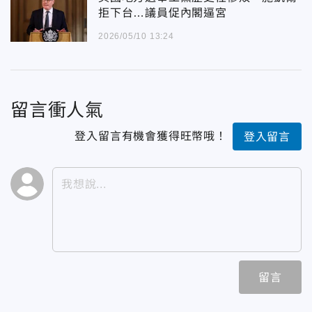
拒下台…議員促內閣逼宮
2026/05/10 13:24
留言衝人氣
登入留言有機會獲得旺幣哦！
登入留言
留言