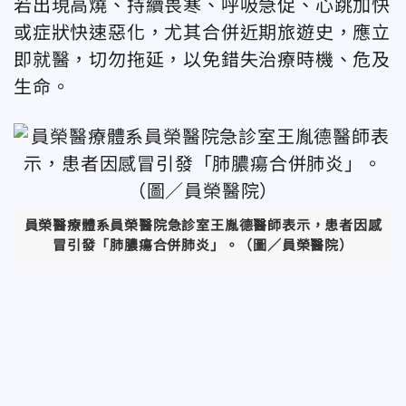
若出現高燒、持續畏寒、呼吸急促、心跳加快
或症狀快速惡化，尤其合併近期旅遊史，應立
即就醫，切勿拖延，以免錯失治療時機、危及
生命。
員榮醫療體系員榮醫院急診室王胤德醫師表示，患者因感
冒引發「肺膿瘍合併肺炎」。（圖／員榮醫院）