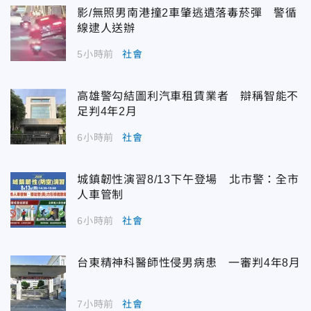
影/無照男南港撞2車肇逃遺落毒菸彈 警循
線逮人送辦
5小時前
社會
高雄警勾結圖利汽車租賃業者 辯稱智能不
足判4年2月
6小時前
社會
城鎮韌性演習8/13下午登場 北市警：全市
人車管制
6小時前
社會
台東精神科醫師性侵男病患 一審判4年8月
7小時前
社會