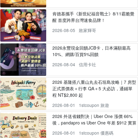
肯德基攜手《新世紀福音戰士》8/11霸脆覺
醒 首度跨界台灣速食品牌！
2026-08-05
敗家輝哥
2026永豐現金回饋JCB卡，日本滿額最高
10%、網購/百貨5%回饋
2026-08-04
信用卡社
2026 基隆搭八重山丸去石垣島攻略｜7 房型
正式票價表＋行李 QA＋5 大必訪，通鋪單
程 NT$2,800 起
2026-08-01
1stcoupon 旅遊
2026 外送省錢對決｜Uber One 漲價 66%
後，pandapro vs Uber One 年差 $912 實算
2026-08-01
1stcoupon 優惠碼