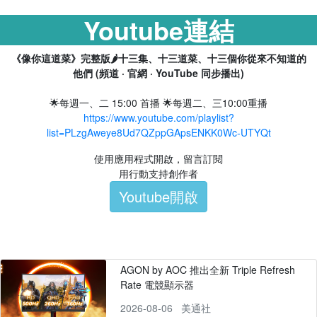
Youtube連結
《像你這道菜》完整版🌶️十三集、十三道菜、十三個你從來不知道的
他們 (頻道 · 官網 · YouTube 同步播出)
🌟每週一、二 15:00 首播 🌟每週二、三10:00重播
https://www.youtube.com/playlist?
list=PLzgAweye8Ud7QZppGApsENKK0Wc-UTYQt
使用應用程式開啟，留言訂閱
用行動支持創作者
Youtube開啟
AGON by AOC 推出全新 Triple Refresh
Rate 電競顯示器
2026-08-06
美通社