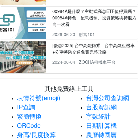
00984A是什麼？主動式高息ETF值得買嗎？
00984A特色、配息機制、投資策略與持股方
向一次看
2026-06-20
財富101
[優惠2025] 台中高鐵轉乘 - 台中高鐵租機車
+公車轉乘交通免費完整攻略
2024-06-04
ZOCHA租機車平台
其他免費線上工具
表情符號(emoji)
台灣公司查詢網
IP查詢
台股資訊網
繁簡轉換
字數統計
QRCode
日期計算機
身高/長度換算
農曆轉國曆