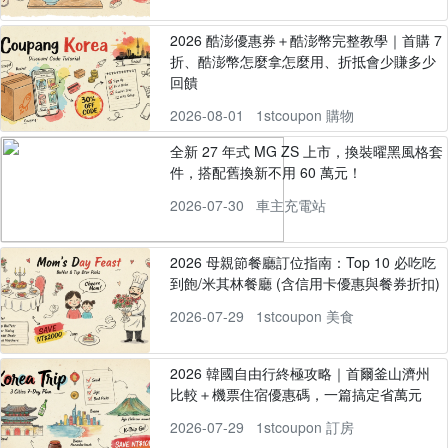
2026 酷澎優惠券＋酷澎幣完整教學｜首購 7
折、酷澎幣怎麼拿怎麼用、折抵會少賺多少
回饋
2026-08-01
1stcoupon 購物
全新 27 年式 MG ZS 上市，換裝曜黑風格套
件，搭配舊換新不用 60 萬元！
2026-07-30
車主充電站
2026 母親節餐廳訂位指南：Top 10 必吃吃
到飽/米其林餐廳 (含信用卡優惠與餐券折扣)
2026-07-29
1stcoupon 美食
2026 韓國自由行終極攻略｜首爾釜山濟州
比較＋機票住宿優惠碼，一篇搞定省萬元
2026-07-29
1stcoupon 訂房