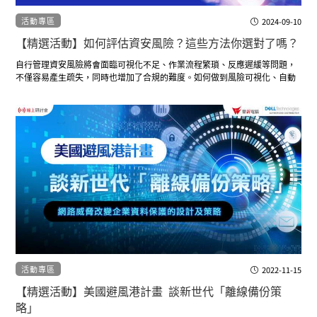
活動專區
2024-09-10
【精選活動】如何評估資安風險？這些方法你選對了嗎？
自行管理資安風險將會面臨可視化不足、作業流程繁瑣、反應遲緩等問題，
不僅容易產生疏失，同時也增加了合規的難度。如何做到風險可視化、自動
化處理和擁有最新的威脅情報？本研討會將帶您深入淺出，掌握資安評級的
核心！
活動專區
2022-11-15
【精選活動】美國避風港計畫 談新世代「離線備份策
略」