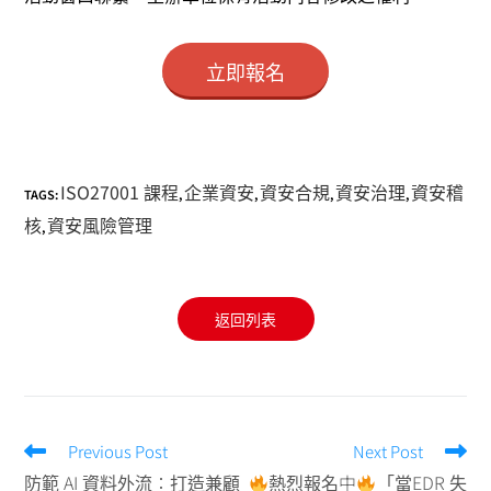
立即報名
ISO27001 課程
企業資安
資安合規
資安治理
資安稽
TAGS:
,
,
,
,
核
資安風險管理
,
返回列表
Previous Post
Next Post
防範 AI 資料外流：打造兼顧
熱烈報名中
「當EDR 失