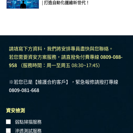
| 打造自動化運維新世代！
請填寫下方資料，我們將安排專員盡快與您聯絡。
若您需要資安方案服務，請直撥免付費專線
0809-088-
958
（服務時間：周一至周五 08:30~17:45）
※若您已是【維護合約客戶】，緊急報修請撥打專線
0809-081-668
資安檢測
弱點掃描服務
滲透測試服務