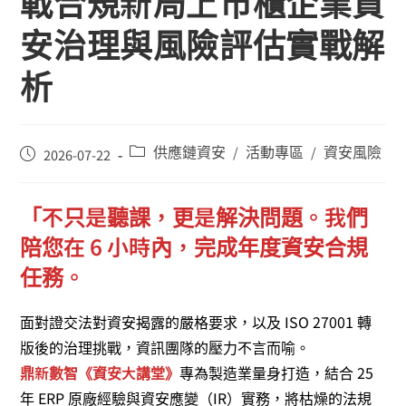
戰合規新局上市櫃企業資
安治理與風險評估實戰解
析
供應鏈資安
活動專區
資安風險
/
/
2026-07-22
「不只是聽課，更是解決問題。我們
陪您在 6 小時內，完成年度資安合規
任務。
面對證交法對資安揭露的嚴格要求，以及 ISO 27001 轉
版後的治理挑戰，資訊團隊的壓力不言而喻。
鼎新數智《資安大講堂》
專為製造業量身打造，結合 25
年 ERP 原廠經驗與資安應變（IR）實務，將枯燥的法規