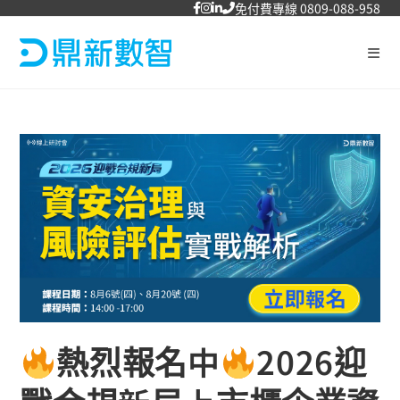
免付費專線 0809-088-958
熱烈報名中
2026迎