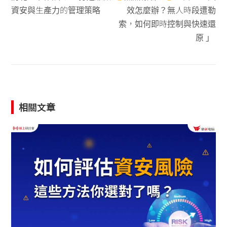
資安與生產力的管理策略
效怎麼辦？無人時段遭勒
索，如何即時控制與快速還
原 」
相關文章