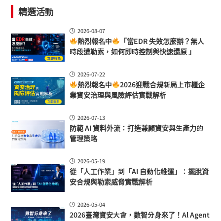
精選活動
2026-08-07
熱烈報名中
「當EDR 失效怎麼辦？無人
時段遭勒索，如何即時控制與快速還原 」
2026-07-22
熱烈報名中
2026迎戰合規新局上市櫃企
業資安治理與風險評估實戰解析
2026-07-13
防範 AI 資料外流：打造兼顧資安與生產力的
管理策略
2026-05-19
從「人工作業」到「AI 自動化維運」：擺脫資
安合規與勒索威脅實戰解析
2026-05-04
2026臺灣資安大會，數智分身來了！Al Agent