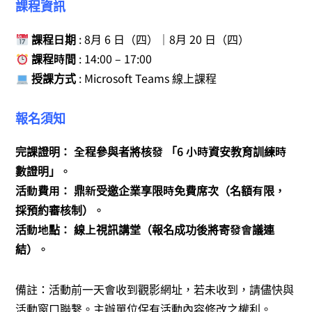
課程資訊
課程日期
: 8月 6 日（四）｜8月 20 日（四）
課程時間
: 14:00 – 17:00
授課方式
: Microsoft Teams 線上課程
報名須知
完課證明： 全程參與者將核發 「6 小時資安教育訓練時
數證明」。
活動費用： 鼎新受邀企業享限時免費席次（名額有限，
採預約審核制）。
活動地點： 線上視訊講堂（報名成功後將寄發會議連
結）。
備註：活動前一天會收到觀影網址，若未收到，請儘快與
活動窗口聯繫。主辦單位保有活動內容修改之權利。