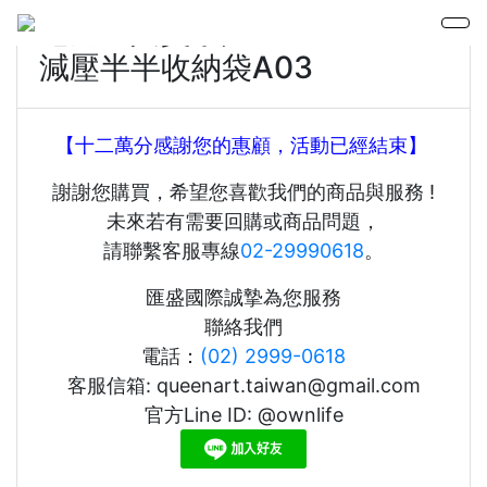
七先生與艾小姐 X OWNLIFE
減壓半半收納袋A03
【十二萬分感謝您的惠顧，活動已經結束】
謝謝您購買，希望您喜歡我們的商品與服務 !
未來若有需要回購或商品問題，
請聯繫客服專線
02-29990618
。
匯盛國際誠摯為您服務
聯絡我們
電話：
(02) 2999-0618
客服信箱: queenart.taiwan@gmail.com
官方Line ID: @ownlife