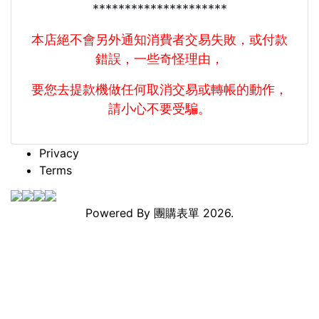
*********************
本店絕不會另外通知消費者交易失敗，或付款
錯誤，一些奇怪理由，
要您去提款機做任何取消交易或轉帳的動作，
請小心不要受騙。
Privacy
Terms
Powered By
團購表單
2026.