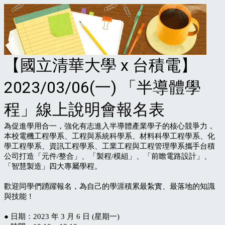
【國立清華大學 x 台積電】
2023/03/06(一) 「半導體學
程」線上說明會報名表
為促進學用合一，強化有志進入半導體產業學子的核心競爭力，
本校電機工程學系、工程與系統科學系、材料科學工程學系、化
學工程學系、資訊工程學系、工業工程與工程管理學系攜手台積
公司打造「元件/整合」、「製程/模組」、「前瞻電路設計」、
「智慧製造」四大專屬學程。
歡迎同學們踴躍報名，為自己的學涯積累最紮實、最落地的知識
與技能！
● 日期：2023 年 3 月 6 日 (星期一)