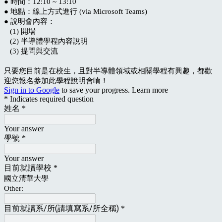
● 時間：12:10 ~ 13:10
● 地點：線上方式進行 (via Microsoft Teams)
● 說明會內容：
(1) 開場
(2) 半導體學程內容說明
(3) 提問與交流
只要您目前是在校生，且對半導體領域或相關學程有興趣，都歡
迎您報名參加此學程說明會唷！
Sign in to Google
to save your progress.
Learn more
* Indicates required question
姓名
*
Your answer
學號
*
Your answer
目前就讀學校
*
國立清華大學
Other:
目前就讀系/所(請填寫系/所全稱)
*